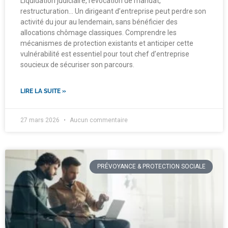
Liquidation judiciaire, révocation de mandat,
restructuration… Un dirigeant d’entreprise peut perdre son
activité du jour au lendemain, sans bénéficier des
allocations chômage classiques. Comprendre les
mécanismes de protection existants et anticiper cette
vulnérabilité est essentiel pour tout chef d’entreprise
soucieux de sécuriser son parcours.
LIRE LA SUITE »
27 mars 2026
Aucun commentaire
PRÉVOYANCE & PROTECTION SOCIALE