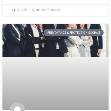
16 juin 2025
Aucun commentaire
PRÉVOYANCE & PROTECTION SOCIALE