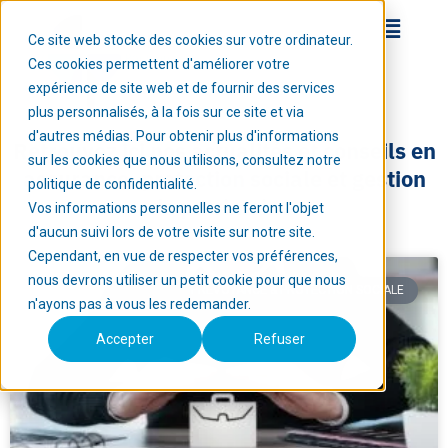
Ce site web stocke des cookies sur votre ordinateur.
Ces cookies permettent d'améliorer votre
expérience de site web et de fournir des services
plus personnalisés, à la fois sur ce site et via
d'autres médias. Pour obtenir plus d'informations
Retrouvez ici nos actualités et conseils en
sur les cookies que nous utilisons, consultez notre
assurance, protection sociale et gestion
politique de confidentialité.
de patrimoine.
Vos informations personnelles ne feront l'objet
d'aucun suivi lors de votre visite sur notre site.
Cependant, en vue de respecter vos préférences,
nous devrons utiliser un petit cookie pour que nous
PRÉVOYANCE & PROTECTION SOCIALE
n'ayons pas à vous les redemander.
Accepter
Refuser