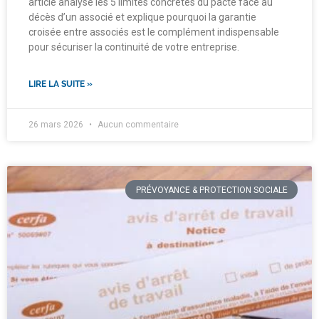
article analyse les 5 limites concrètes du pacte face au
décès d’un associé et explique pourquoi la garantie
croisée entre associés est le complément indispensable
pour sécuriser la continuité de votre entreprise.
LIRE LA SUITE »
26 mars 2026
Aucun commentaire
PRÉVOYANCE & PROTECTION SOCIALE