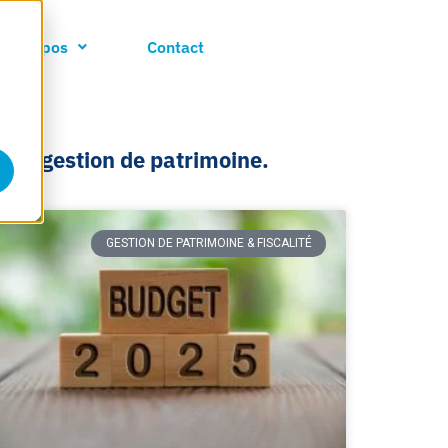
A propos
Contact
e et gestion de patrimoine.
GESTION DE PATRIMOINE & FISCALITÉ