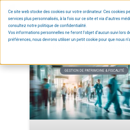
Ce site web stocke des cookies sur votre ordinateur. Ces cookies p
services plus personnalisés, à la fois sur ce site et via d'autres mé
consultez notre politique de confidentialité.
Vos informations personnelles ne feront l'objet d'aucun suivi lors d
préférences, nous devrons utiliser un petit cookie pour que nous n
Retrouvez ici nos actualit
GESTION DE PATRIMOINE & FISCALITÉ