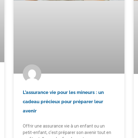
L’assurance vie pour les mineurs : un
cadeau précieux pour préparer leur
avenir
Offrir une assurance vie à un enfant ou un
petit-enfant, c’est préparer son avenir tout en