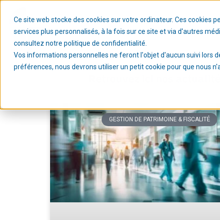
Ce site web stocke des cookies sur votre ordinateur. Ces cookies p
services plus personnalisés, à la fois sur ce site et via d'autres mé
consultez notre politique de confidentialité.
Vos informations personnelles ne feront l'objet d'aucun suivi lors d
préférences, nous devrons utiliser un petit cookie pour que nous n
Retrouvez ici nos actualit
GESTION DE PATRIMOINE & FISCALITÉ