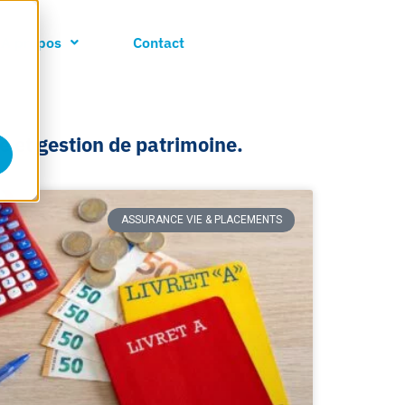
A propos
Contact
e et gestion de patrimoine.
ASSURANCE VIE & PLACEMENTS