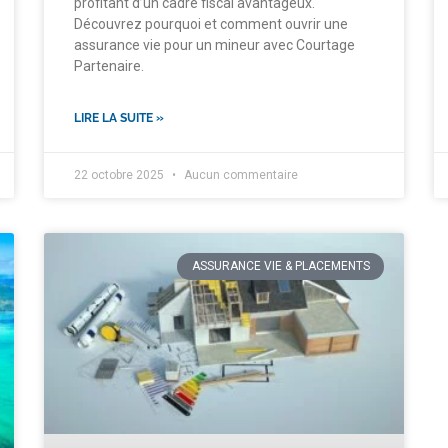
profitant d’un cadre fiscal avantageux.
Découvrez pourquoi et comment ouvrir une
assurance vie pour un mineur avec Courtage
Partenaire.
LIRE LA SUITE »
22 octobre 2025
Aucun commentaire
ASSURANCE VIE & PLACEMENTS