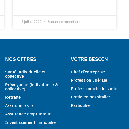
3 juillet 2023
Aucun commentaire
NOS OFFRES
VOTRE BESOIN
Santé individuelle et
Chef d’entreprise
collective
Profession libérale
Prévoyance (individuelle &
Professionnels de santé
collective)
Praticien hospitalier
Retraite
Particulier
Assurance vie
Assurance emprunteur
Investissement immobilier