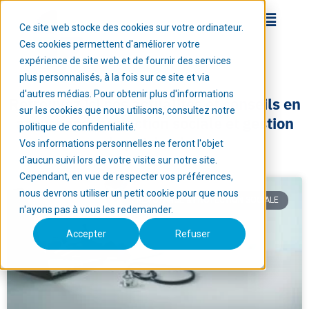
Ce site web stocke des cookies sur votre ordinateur.
Ces cookies permettent d'améliorer votre
expérience de site web et de fournir des services
plus personnalisés, à la fois sur ce site et via
d'autres médias. Pour obtenir plus d'informations
Retrouvez ici nos actualités et conseils en
sur les cookies que nous utilisons, consultez notre
assurance, protection sociale et gestion
politique de confidentialité.
de patrimoine.
Vos informations personnelles ne feront l'objet
d'aucun suivi lors de votre visite sur notre site.
Cependant, en vue de respecter vos préférences,
nous devrons utiliser un petit cookie pour que nous
PRÉVOYANCE & PROTECTION SOCIALE
n'ayons pas à vous les redemander.
Accepter
Refuser