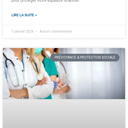
pour protéger votre équilibre financier.
LIRE LA SUITE »
7 janvier 2026
Aucun commentaire
PRÉVOYANCE & PROTECTION SOCIALE