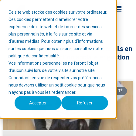
Ce site web stocke des cookies sur votre ordinateur.
Ces cookies permettent d'améliorer votre
expérience de site web et de fournir des services
plus personnalisés, à la fois sur ce site et via
d'autres médias. Pour obtenir plus d'informations
Retrouvez ici nos actualités et conseils en
sur les cookies que nous utilisons, consultez notre
assurance, protection sociale et gestion
politique de confidentialité.
Vos informations personnelles ne feront l'objet
de patrimoine.
d'aucun suivi lors de votre visite sur notre site.
Cependant, en vue de respecter vos préférences,
nous devrons utiliser un petit cookie pour que nous
GESTION DE PATRIMOINE & FISCALITÉ
n'ayons pas à vous les redemander.
Accepter
Refuser