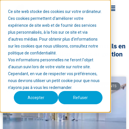
Ce site web stocke des cookies sur votre ordinateur.
Ces cookies permettent d'améliorer votre
expérience de site web et de fournir des services
plus personnalisés, à la fois sur ce site et via
d'autres médias. Pour obtenir plus d'informations
Retrouvez ici nos actualités et conseils en
sur les cookies que nous utilisons, consultez notre
assurance, protection sociale et gestion
politique de confidentialité.
Vos informations personnelles ne feront l'objet
de patrimoine.
d'aucun suivi lors de votre visite sur notre site.
Cependant, en vue de respecter vos préférences,
nous devrons utiliser un petit cookie pour que nous
ASSURANCE VIE & PLACEMENTS
n'ayons pas à vous les redemander.
Accepter
Refuser